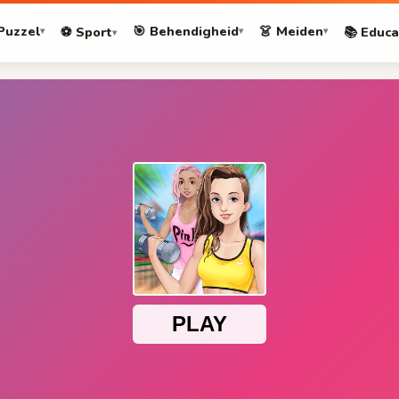
Puzzel
🎯 Behendigheid
👗 Meiden
⚽ Sport
📚 Educa
▾
▾
▾
▾