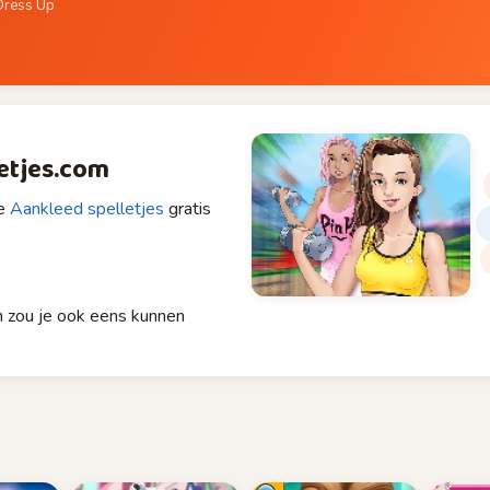
 Dress Up
letjes.com
ie
Aankleed spelletjes
gratis
n zou je ook eens kunnen